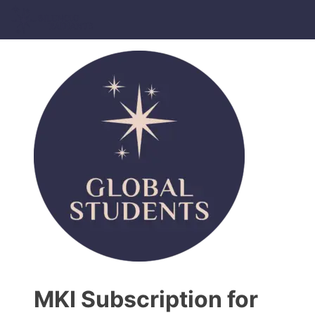
MKI Subscription for