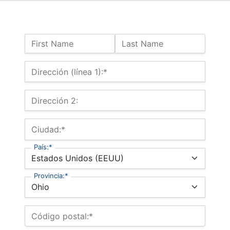
Nombre:
First Name
Last Name
Billing Address
Dirección (línea 1):*
Dirección 2:
Ciudad:*
País:*
Provincia:*
Código postal:*